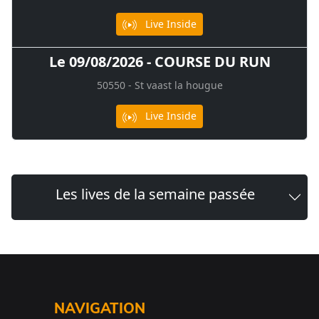
Live Inside
Le 09/08/2026 - COURSE DU RUN
50550 - St vaast la hougue
Live Inside
Les lives de la semaine passée
NAVIGATION